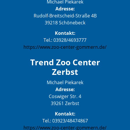
Michael Piekarek
Adresse:
Rudolf-Breitscheid-Straße 4B
39218 Schönebeck
Kontakt:
Tel.: 03928/4693777
https://www.zoo-center-gommern.de/
Trend Zoo Center
Zerbst
Michael Piekarek
Adresse:
Coswiger Str. 4
39261 Zerbst
Kontakt:
Tel.: 03923/48474867
https://www.zoo-center-gommern.de/