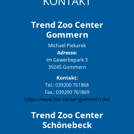
KONTAKT
Trend Zoo Center
Gommern
Michael Piekarek
Adresse:
Im Gewerbepark 3
39245 Gommern
Kontakt:
Tel.: 039200 761868
Fax.: 039200 761869
https://www.zoo-center-gommern.de/
Trend Zoo Center
Schönebeck