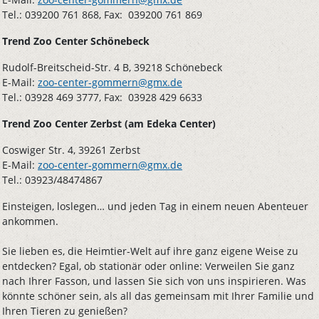
Tel.: 039200 761 868, Fax: 039200 761 869
Trend Zoo Center Schönebeck
Rudolf-Breitscheid-Str. 4 B, 39218 Schönebeck
E-Mail:
zoo-center-gommern@gmx.de
Tel.: 03928 469 3777, Fax: 03928 429 6633
Trend Zoo Center Zerbst (am Edeka Center)
Coswiger Str. 4, 39261 Zerbst
E-Mail:
zoo-center-gommern@gmx.de
Tel.: 03923/48474867
Einsteigen, loslegen… und jeden Tag in einem neuen Abenteuer
ankommen.
Sie lieben es, die Heimtier-Welt auf ihre ganz eigene Weise zu
entdecken? Egal, ob stationär oder online: Verweilen Sie ganz
nach Ihrer Fasson, und lassen Sie sich von uns inspirieren. Was
könnte schöner sein, als all das gemeinsam mit Ihrer Familie und
Ihren Tieren zu genießen?