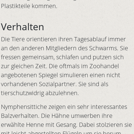
Plastikteile kommen.
Verhalten
Die Tiere orientieren ihren Tagesablauf immer
an den anderen Mitgliedern des Schwarms. Sie
fressen gemeinsam, schlafen und putzen sich
zur gleichen Zeit. Die oftmals im Zoohandel
angebotenen Spiegel simulieren einen nicht
vorhandenen Sozialpartner. Sie sind als
tierschutzwidrig abzulehnen.
Nymphensittiche zeigen ein sehr interessantes
Balzverhalten. Die Hähne umwerben ihre
erwählte Henne mit Gesang. Dabei stolzieren sie
mit leicht abgestellten Flügeln um sie herum.