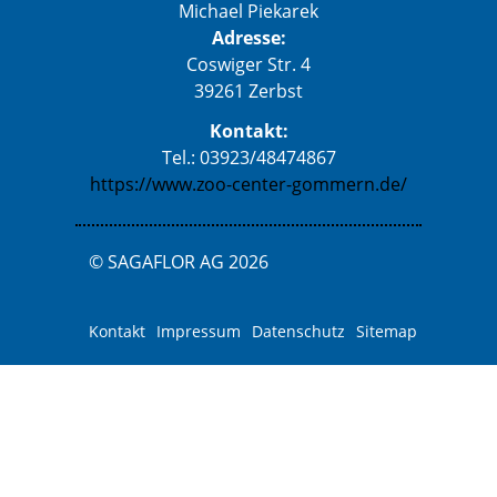
Michael Piekarek
Adresse:
Coswiger Str. 4
39261 Zerbst
Kontakt:
Tel.: 03923/48474867
https://www.zoo-center-gommern.de/
© SAGAFLOR AG 2026
Kontakt
Impressum
Datenschutz
Sitemap