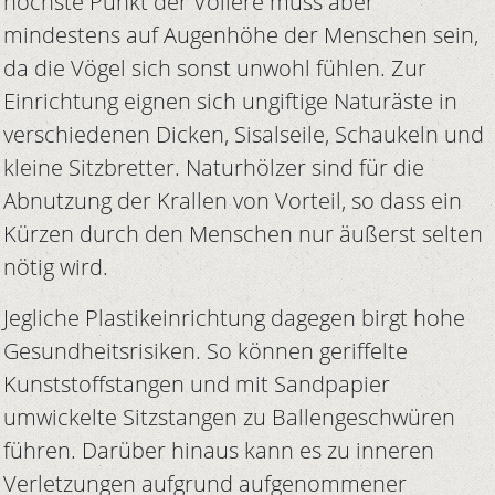
höchste Punkt der Voliere muss aber
mindestens auf Augenhöhe der Menschen sein,
da die Vögel sich sonst unwohl fühlen. Zur
Einrichtung eignen sich ungiftige Naturäste in
verschiedenen Dicken, Sisalseile, Schaukeln und
kleine Sitzbretter. Naturhölzer sind für die
Abnutzung der Krallen von Vorteil, so dass ein
Kürzen durch den Menschen nur äußerst selten
nötig wird.
Jegliche Plastikeinrichtung dagegen birgt hohe
Gesundheitsrisiken. So können geriffelte
Kunststoffstangen und mit Sandpapier
umwickelte Sitzstangen zu Ballengeschwüren
führen. Darüber hinaus kann es zu inneren
Verletzungen aufgrund aufgenommener