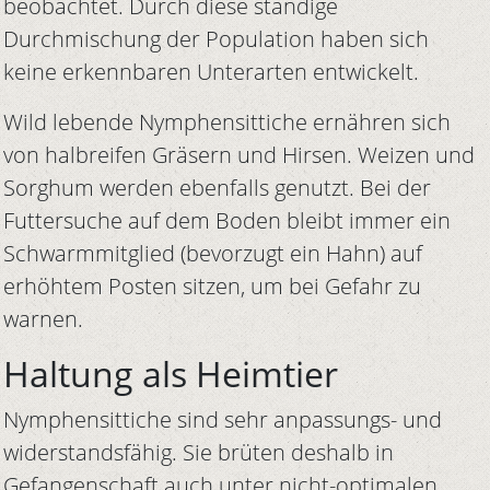
beobachtet. Durch diese ständige
Durchmischung der Population haben sich
keine erkennbaren Unterarten entwickelt.
Wild lebende Nymphensittiche ernähren sich
von halbreifen Gräsern und Hirsen. Weizen und
Sorghum werden ebenfalls genutzt. Bei der
Futtersuche auf dem Boden bleibt immer ein
Schwarmmitglied (bevorzugt ein Hahn) auf
erhöhtem Posten sitzen, um bei Gefahr zu
warnen.
Haltung als Heimtier
Nymphensittiche sind sehr anpassungs- und
widerstandsfähig. Sie brüten deshalb in
Gefangenschaft auch unter nicht-optimalen