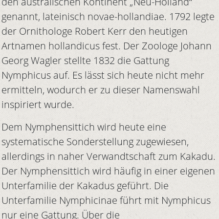
den australischen Kontinent „Neu-Holland“
genannt, lateinisch novae-hollandiae. 1792 legte
der Ornithologe Robert Kerr den heutigen
Artnamen hollandicus fest. Der Zoologe Johann
Georg Wagler stellte 1832 die Gattung
Nymphicus auf. Es lässt sich heute nicht mehr
ermitteln, wodurch er zu dieser Namenswahl
inspiriert wurde.
Dem Nymphensittich wird heute eine
systematische Sonderstellung zugewiesen,
allerdings in naher Verwandtschaft zum Kakadu.
Der Nymphensittich wird häufig in einer eigenen
Unterfamilie der Kakadus geführt. Die
Unterfamilie Nymphicinae führt mit Nymphicus
nur eine Gattung. Über die