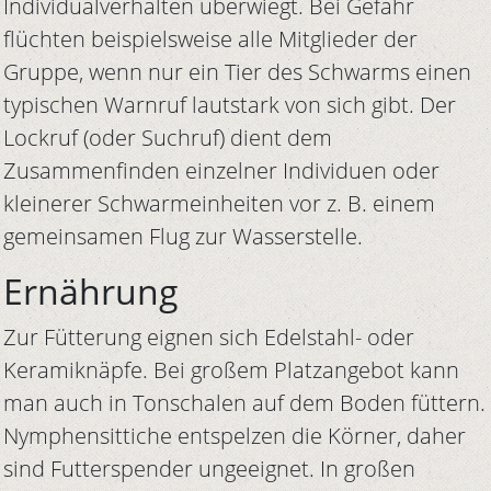
Individualverhalten überwiegt. Bei Gefahr
flüchten beispielsweise alle Mitglieder der
Gruppe, wenn nur ein Tier des Schwarms einen
typischen Warnruf lautstark von sich gibt. Der
Lockruf (oder Suchruf) dient dem
Zusammenfinden einzelner Individuen oder
kleinerer Schwarmeinheiten vor z. B. einem
gemeinsamen Flug zur Wasserstelle.
Ernährung
Zur Fütterung eignen sich Edelstahl- oder
Keramiknäpfe. Bei großem Platzangebot kann
man auch in Tonschalen auf dem Boden füttern.
Nymphensittiche entspelzen die Körner, daher
sind Futterspender ungeeignet. In großen