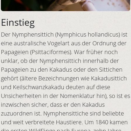
Einstieg
Der Nymphensittich (Nymphicus hollandicus) ist
eine australische Vogelart aus der Ordnung der
Papageien (Psittaciformes). War früher noch
unklar, ob der Nymphensittich innerhalb der
Papageien zu den Kakadus oder den Sittichen
gehört (ältere Bezeichnungen wie Kakadusittich
und Keilschwanzkakadu deuten auf diese
Unsicherheiten in der Nomenklatur hin), so ist es
inzwischen sicher, dass er den Kakadus
zuzuordnen ist. Nymphensittiche sind beliebte
und weit verbreitete Haustiere. Um 1840 kamen
die ersten Wildfänge nach Europa, zehn Jahre