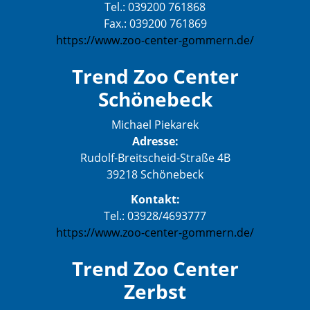
Tel.: 039200 761868
Fax.: 039200 761869
https://www.zoo-center-gommern.de/
Trend Zoo Center
Schönebeck
Michael Piekarek
Adresse:
Rudolf-Breitscheid-Straße 4B
39218 Schönebeck
Kontakt:
Tel.: 03928/4693777
https://www.zoo-center-gommern.de/
Trend Zoo Center
Zerbst