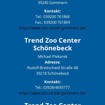
39245 Gommern
Kontakt:
Tel.: 039200 761868
Fax.: 039200 761869
https://www.zoo-center-gommern.de/
Trend Zoo Center
Schönebeck
Michael Piekarek
Adresse:
Rudolf-Breitscheid-Straße 4B
39218 Schönebeck
Kontakt:
Tel.: 03928/4693777
https://www.zoo-center-gommern.de/