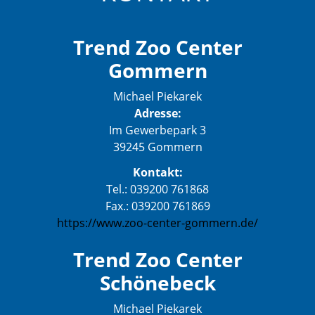
Trend Zoo Center
Gommern
Michael Piekarek
Adresse:
Im Gewerbepark 3
39245 Gommern
Kontakt:
Tel.: 039200 761868
Fax.: 039200 761869
https://www.zoo-center-gommern.de/
Trend Zoo Center
Schönebeck
Michael Piekarek