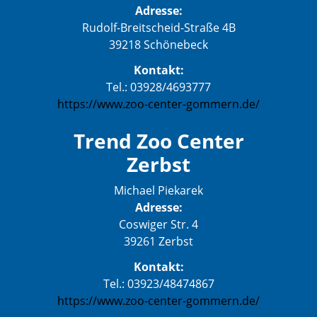
Adresse:
Rudolf-Breitscheid-Straße 4B
39218 Schönebeck
Kontakt:
Tel.: 03928/4693777
https://www.zoo-center-gommern.de/
Trend Zoo Center
Zerbst
Michael Piekarek
Adresse:
Coswiger Str. 4
39261 Zerbst
Kontakt:
Tel.: 03923/48474867
https://www.zoo-center-gommern.de/