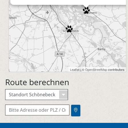
Leaflet
| ©
OpenStreetMap
contributors
Route berechnen