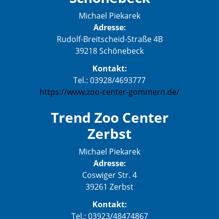
Michael Piekarek
Adresse:
Rudolf-Breitscheid-Straße 4B
39218 Schönebeck
Kontakt:
Tel.: 03928/4693777
https://www.zoo-center-gommern.de/
Trend Zoo Center
Zerbst
Michael Piekarek
Adresse:
Coswiger Str. 4
39261 Zerbst
Kontakt:
Tel.: 03923/48474867