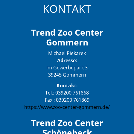
KONTAKT
Trend Zoo Center
Gommern
Michael Piekarek
Adresse:
Im Gewerbepark 3
39245 Gommern
Kontakt:
Tel.: 039200 761868
Fax.: 039200 761869
https://www.zoo-center-gommern.de/
Trend Zoo Center
Schönebeck