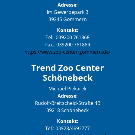
Adresse:
Im Gewerbepark 3
39245 Gommern
Kontakt:
Tel.: 039200 761868
Fax.: 039200 761869
https://www.zoo-center-gommern.de/
Trend Zoo Center
Schönebeck
Michael Piekarek
Adresse:
Rudolf-Breitscheid-Straße 4B
39218 Schönebeck
Kontakt:
Tel.: 03928/4693777