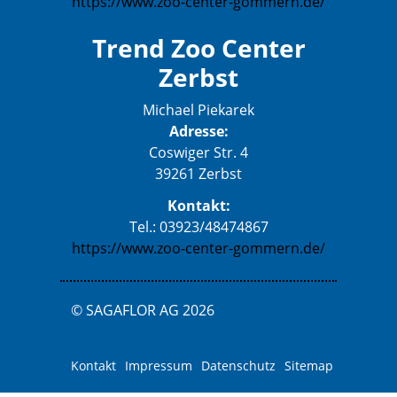
https://www.zoo-center-gommern.de/
Trend Zoo Center
Zerbst
Michael Piekarek
Adresse:
Coswiger Str. 4
39261 Zerbst
Kontakt:
Tel.: 03923/48474867
https://www.zoo-center-gommern.de/
© SAGAFLOR AG 2026
Kontakt
Impressum
Datenschutz
Sitemap