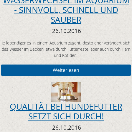
WASSERWECHSEL IM AQUARIUM
- SINNVOLL, SCHNELL UND
SAUBER
26.10.2016
Je lebendiger es in einem Aquarium zugeht, desto eher verändert sich
das Wasser im Becken, etwa durch Futterreste, aber auch durch Harn
und Kot der...
Weiterlesen
QUALITÄT BEI HUNDEFUTTER
SETZT SICH DURCH!
26.10.2016