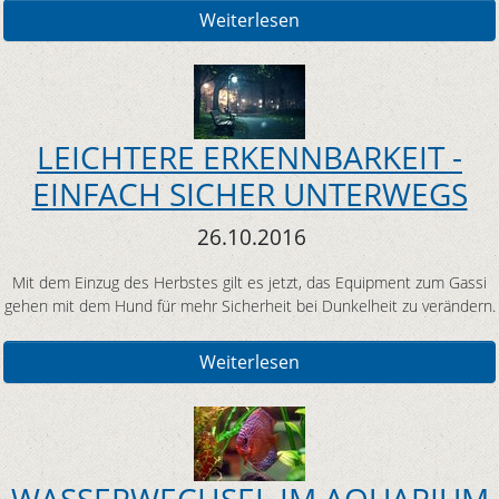
Weiterlesen
LEICHTERE ERKENNBARKEIT -
EINFACH SICHER UNTERWEGS
26.10.2016
Mit dem Einzug des Herbstes gilt es jetzt, das Equipment zum Gassi
gehen mit dem Hund für mehr Sicherheit bei Dunkelheit zu verändern.
Weiterlesen