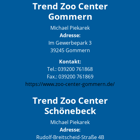
Trend Zoo Center
Gommern
Michael Piekarek
Adresse:
Im Gewerbepark 3
39245 Gommern
Kontakt:
Tel.: 039200 761868
Fax.: 039200 761869
https://www.zoo-center-gommern.de/
Trend Zoo Center
Schönebeck
Michael Piekarek
Adresse:
Rudolf-Breitscheid-Straße 4B