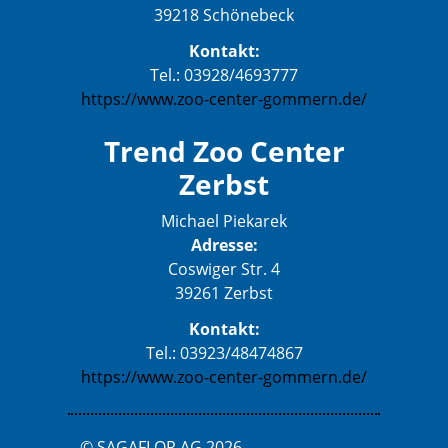
39218 Schönebeck
Kontakt:
Tel.: 03928/4693777
https://www.zoo-center-gommern.de/
Trend Zoo Center
Zerbst
Michael Piekarek
Adresse:
Coswiger Str. 4
39261 Zerbst
Kontakt:
Tel.: 03923/48474867
https://www.zoo-center-gommern.de/
© SAGAFLOR AG 2026